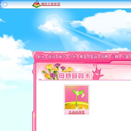
傳說之旅首頁
生命的孕育