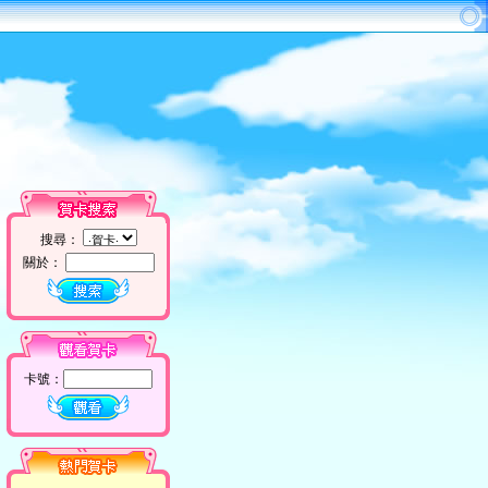
搜尋：
關於：
卡號：