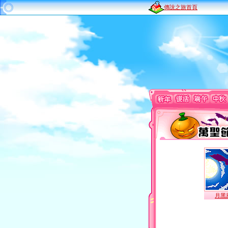
傳說之旅首頁
月黑