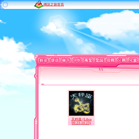
傳說之旅首頁
天秤座 (Libra
09.23-10.23)