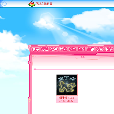
傳說之旅首頁
獅子座 (Leo
07.23-08.22)